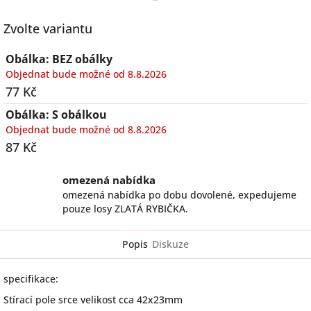
Twitter
Zvolte variantu
Obálka: BEZ obálky
Objednat bude možné od 8.8.2026
77 Kč
Obálka: S obálkou
Objednat bude možné od 8.8.2026
87 Kč
omezená nabídka
omezená nabídka po dobu dovolené, expedujeme
pouze losy ZLATÁ RYBIČKA.
Popis
Diskuze
specifikace:
Stírací pole srce velikost cca 42x23mm