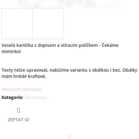
Veselá kartička s dopisem a stíracím políčkem - Čekáme
miminko!
Texty nelze upravovat, nabízíme variantu s obálkou i bez. Obálky
mám hnědé kraftové.
Možnosti doručení
Kategorie
:
Stírací losy
ZEPTAT SE