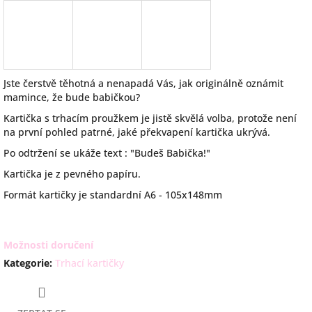
Jste čerstvě těhotná a nenapadá Vás, jak originálně oznámit
mamince, že bude babičkou?
Kartička s trhacím proužkem je jistě skvělá volba, protože není
na první pohled patrné, jaké překvapení kartička ukrývá.
Po odtržení se ukáže text : "Budeš Babička!"
Kartička je z pevného papíru.
Formát kartičky je standardní A6 - 105x148mm
Možnosti doručení
Kategorie
:
Trhací kartičky