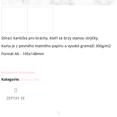
Stírací kartička pro bráchy, kteří se brzy stanou strýčky.
Karta je z pevného matného papíru a vysoké gramáži 300g/m2
Formát A6 - 105x148mm
Možnosti doručení
Kategorie
:
Stírací losy
ZEPTAT SE