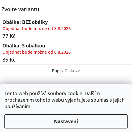
Twitter
Zvolte variantu
Obálka: BEZ obálky
Objednat bude možné od 8.8.2026
77 Kč
Obálka: S obálkou
Objednat bude možné od 8.8.2026
85 Kč
Popis
Diskuze
Možnost dodání v kraftové obálce, nebo bez.
Tento web používá soubory cookie. Dalším
procházením tohoto webu vyjadřujete souhlas s jejich
používáním.
Z
á
obchodní podmínky
podmínky GDPR
Kontakty a doprava
Nastavení
p
Originální svatební sortiment
a